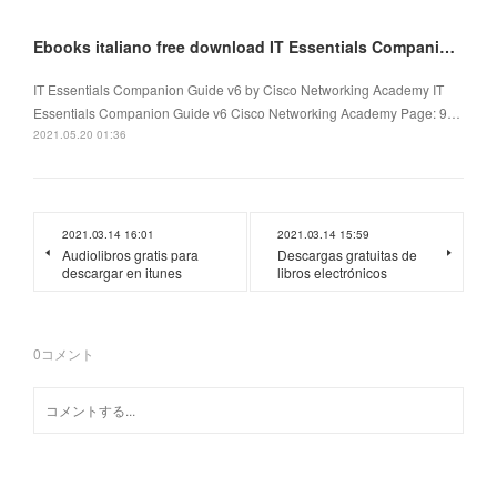
Ebooks italiano free download IT Essentials Companion Guide v6
IT Essentials Companion Guide v6 by Cisco Networking Academy IT
Essentials Companion Guide v6 Cisco Networking Academy Page: 9…
2021.05.20 01:36
2021.03.14 16:01
2021.03.14 15:59
Audiolibros gratis para
Descargas gratuitas de
descargar en itunes
libros electrónicos
0
コメント