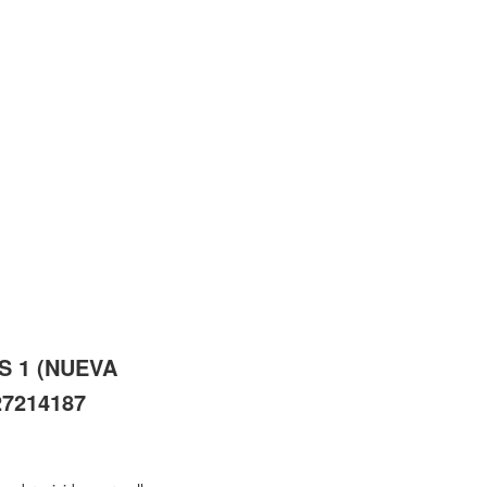
AS 1 (NUEVA
27214187