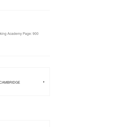
rking Academy Page: 900
les CAMBRIDGE