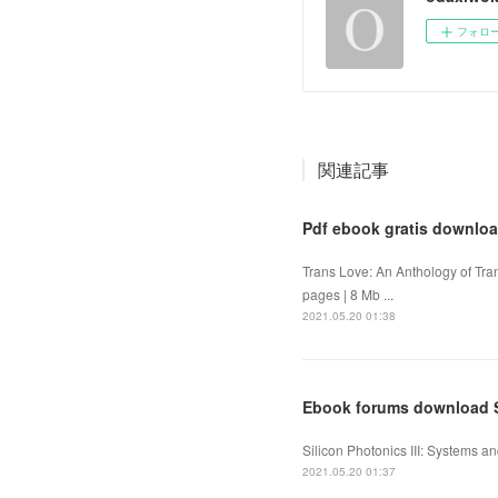
フォロ
関連記事
Pdf ebook gratis downloa
Trans Love: An Anthology of Tr
pages | 8 Mb ...
2021.05.20 01:38
Ebook forums download Si
Silicon Photonics III: Systems a
2021.05.20 01:37