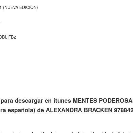
 (NUEVA EDICION)
4
OBI, FB2
is para descargar en itunes MENTES PODEROS
tura española) de ALEXANDRA BRACKEN 97884