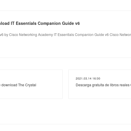
nload IT Essentials Companion Guide v6
 v6 by Cisco Networking Academy IT Essentials Companion Guide v6 Cisco Netwo
2021.03.14 16:00
ee download The Crystal
Descarga gratuita de libros rea