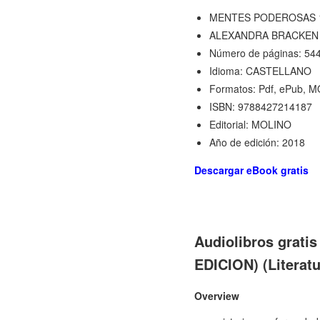
MENTES PODEROSAS 1
ALEXANDRA BRACKEN
Número de páginas: 54
Idioma: CASTELLANO
Formatos: Pdf, ePub, M
ISBN: 9788427214187
Editorial: MOLINO
Año de edición: 2018
Descargar eBook gratis
Audiolibros grat
EDICION) (Litera
Overview