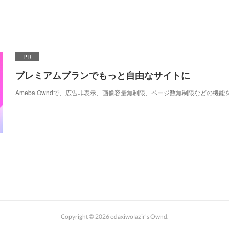
PR
プレミアムプランでもっと自由なサイトに
Ameba Owndで、広告非表示、画像容量無制限、ページ数無制限などの機能
Copyright ©
2026
odaxiwolazir's Ownd
.