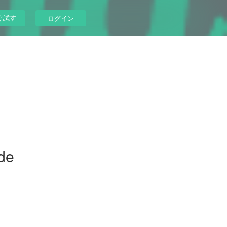
ぐ試す
ログイン
de